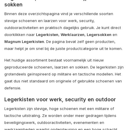
sokken
Binnen deze overzichtspagina vind je verschillende soorten
stevige schoenen en laarzen voor werk, security,
outdooractiviteiten en praktisch dagelijks gebruik. Je kunt direct
doorklikken naar
Legerkisten
,
Werklaarzen
,
Legersokken
en
Magnum Legerkisten
. De pagina bevat zelf geen producten,
maar helpt je om snel bij de juiste productcategorie uit te komen.
Het huidige assortiment bestaat voornamelijk uit nieuw
geproduceerde schoenen, laarzen en sokken. De legerkisten zijn
grotendeels geïnspireerd op militaire en tactische modellen. Het
gaat dus niet standaard om originele of gebruikte schoenen van
defensie.
Legerkisten voor werk, security en outdoor
Legerkisten zijn stevige, hoge schoenen met een militaire of
tactische uitstraling. Ze worden onder meer gedragen tijdens
beveiligingswerk, outdooractiviteiten, evenementen en
werkzaamheden waarbij ondersteuning en een hoge schacht