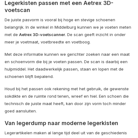
Legerkisten passen met een Aetrex 3D-
voetscan
De juiste pasvorm is vooral bij hoge en stevige schoenen
belangrijk. In de winkel in Middelburg kunnen we je voeten meten
met de
Aetrex 3D-voetscanner
. De scan geeft inzicht in onder
meer je voetmaat, voetbreedte en voetboog.
Met deze informatie kunnen we gerichter zoeken naar een maat
en schoenvorm die bij je voeten passen. De scan is daarbij een
hulpmiddel. Het daadwerkelijk passen, staan en lopen met de
schoenen blijft bepalend.
Houd bij het passen ook rekening met het gebruik, de gewenste
sokdikte en de ruimte rond tenen, wreef en hiel. Een schoen die
technisch de juiste maat heeft, kan door zijn vorm toch minder
goed aansluiten.
Van legerdump naar moderne legerkisten
Legerartikelen maken al lange tijd deel uit van de geschiedenis