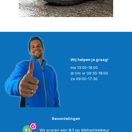
Wij helpen je graag!
ma 13:00-18:00
di t/m vr 09:30-18:00
za 09:00-17:30
Beoordelingen
9.1
Wij scoren een
9.1
op
Webwinkelkeur