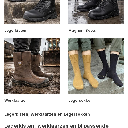
Legerkisten
Magnum Boots
Werklaarzen
Legersokken
Legerkisten, Werklaarzen en Legersokken
Legerkisten, werklaarzen en bijpassende