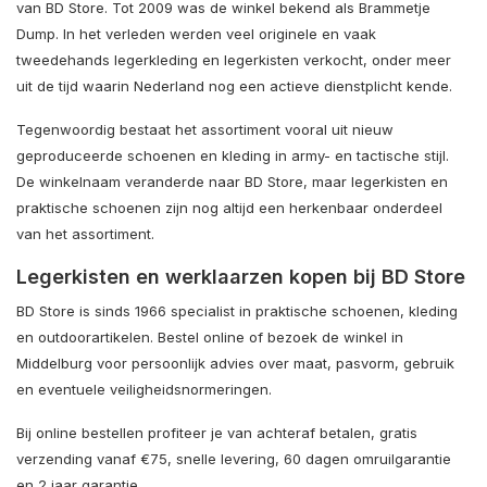
van BD Store. Tot 2009 was de winkel bekend als Brammetje
Dump. In het verleden werden veel originele en vaak
tweedehands legerkleding en legerkisten verkocht, onder meer
uit de tijd waarin Nederland nog een actieve dienstplicht kende.
Tegenwoordig bestaat het assortiment vooral uit nieuw
geproduceerde schoenen en kleding in army- en tactische stijl.
De winkelnaam veranderde naar BD Store, maar legerkisten en
praktische schoenen zijn nog altijd een herkenbaar onderdeel
van het assortiment.
Legerkisten en werklaarzen kopen bij BD Store
BD Store is sinds 1966 specialist in praktische schoenen, kleding
en outdoorartikelen. Bestel online of bezoek de winkel in
Middelburg voor persoonlijk advies over maat, pasvorm, gebruik
en eventuele veiligheidsnormeringen.
Bij online bestellen profiteer je van achteraf betalen, gratis
verzending vanaf €75, snelle levering, 60 dagen omruilgarantie
en 2 jaar garantie.