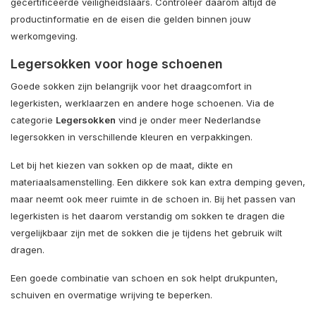
gecertificeerde veiligheidslaars. Controleer daarom altijd de
productinformatie en de eisen die gelden binnen jouw
werkomgeving.
Legersokken voor hoge schoenen
Goede sokken zijn belangrijk voor het draagcomfort in
legerkisten, werklaarzen en andere hoge schoenen. Via de
categorie
Legersokken
vind je onder meer Nederlandse
legersokken in verschillende kleuren en verpakkingen.
Let bij het kiezen van sokken op de maat, dikte en
materiaalsamenstelling. Een dikkere sok kan extra demping geven,
maar neemt ook meer ruimte in de schoen in. Bij het passen van
legerkisten is het daarom verstandig om sokken te dragen die
vergelijkbaar zijn met de sokken die je tijdens het gebruik wilt
dragen.
Een goede combinatie van schoen en sok helpt drukpunten,
schuiven en overmatige wrijving te beperken.