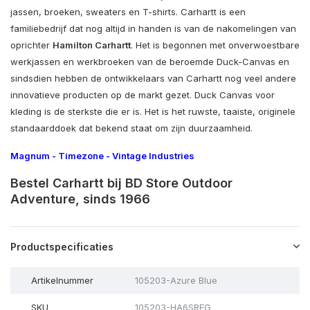
jassen, broeken, sweaters en T-shirts. Carhartt is een
familiebedrijf dat nog altijd in handen is van de nakomelingen van
oprichter
Hamilton Carhartt
. Het is begonnen met onverwoestbare
werkjassen en werkbroeken van de beroemde Duck-Canvas en
sindsdien hebben de ontwikkelaars van Carhartt nog veel andere
innovatieve producten op de markt gezet. Duck Canvas voor
kleding is de sterkste die er is. Het is het ruwste, taaiste, originele
standaarddoek dat bekend staat om zijn duurzaamheid.
Magnum
-
Timezone
-
Vintage Industries
Bestel Carhartt bij BD Store Outdoor
Adventure, sinds 1966
Productspecificaties
Artikelnummer
105203-Azure Blue
SKU
105203-HA6SREG