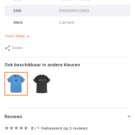
EAN
0195836523462
Merk
Carhartt
Toon meer
Delen
Ook beschikbaar in andere kleuren
Reviews
0
/
Gebaseerd op 0 reviews
5