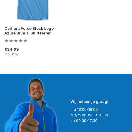
Carhartt Force Block Logo
Azure Blue T-Shirt Heren
€34,99
Incl. btw
Wij helpen je graag!
ma 13:00-18:00
di t/m vr 09:30-18:00
za 09:00-17:30