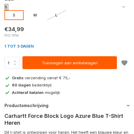
S
M
L
€34,99
Incl. btw
1 TOT 3 DAGEN
Toevoegen aan winkelwagen
Gratis
verzending vanaf € 75,-
60 dagen
bedenktijd
Achteraf betalen
mogelijk
Productomschrijving
Carhartt Force Block Logo Azure Blue T-Shirt
Heren
Dit t-shirt is ontworpen voor heren. Het heeft een blauwe kleur en