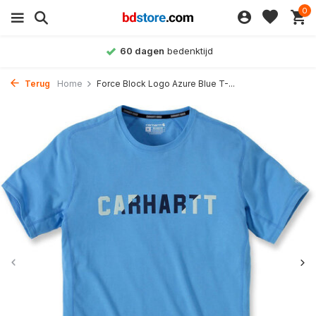
0
60 dagen
bedenktijd
Terug
Home
Force Block Logo Azure Blue T-...