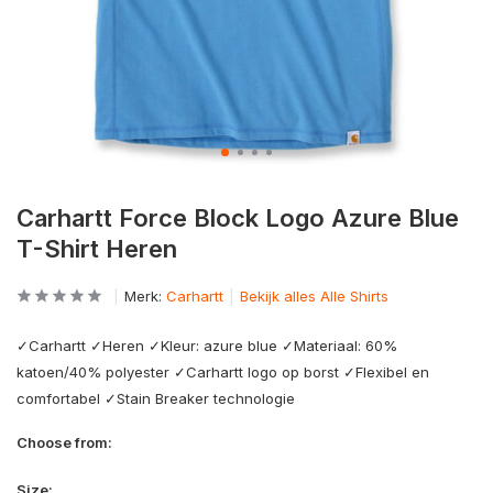
Carhartt Force Block Logo Azure Blue
T-Shirt Heren
Merk:
Carhartt
Bekijk alles Alle Shirts
✓Carhartt ✓Heren ✓Kleur: azure blue ✓Materiaal: 60%
katoen/40% polyester ✓Carhartt logo op borst ✓Flexibel en
comfortabel ✓Stain Breaker technologie
Choose from:
Size: