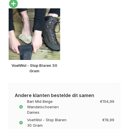
VoetWol - Stop Blaren 30
Gram
Andere klanten bestelde dit samen
Bari Mid Beige
€154,99
Wandelschoenen
Dames
VoetWol - Stop Blaren
€19,99
30 Gram