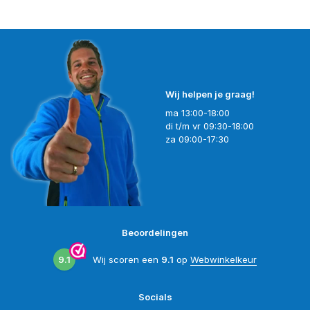
Wij helpen je graag!
ma 13:00-18:00
di t/m vr 09:30-18:00
za 09:00-17:30
Beoordelingen
9.1
Wij scoren een
9.1
op
Webwinkelkeur
Socials