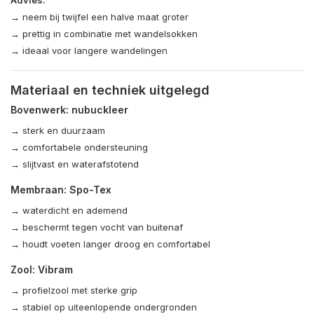
Advies:
→ neem bij twijfel een halve maat groter
→ prettig in combinatie met wandelsokken
→ ideaal voor langere wandelingen
Materiaal en techniek uitgelegd
Bovenwerk: nubuckleer
→ sterk en duurzaam
→ comfortabele ondersteuning
→ slijtvast en waterafstotend
Membraan: Spo-Tex
→ waterdicht en ademend
→ beschermt tegen vocht van buitenaf
→ houdt voeten langer droog en comfortabel
Zool: Vibram
→ profielzool met sterke grip
→ stabiel op uiteenlopende ondergronden