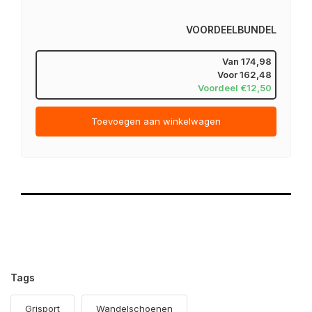
VOORDEELBUNDEL
Van
174,98
Voor
162,48
Voordeel €12,50
Toevoegen aan winkelwagen
Tags
Grisport
Wandelschoenen