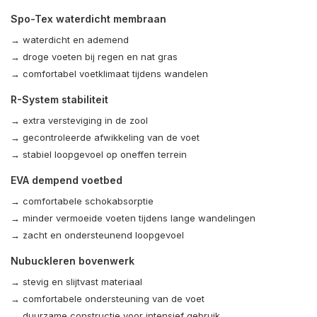
Spo-Tex waterdicht membraan
→ waterdicht en ademend
→ droge voeten bij regen en nat gras
→ comfortabel voetklimaat tijdens wandelen
R-System stabiliteit
→ extra versteviging in de zool
→ gecontroleerde afwikkeling van de voet
→ stabiel loopgevoel op oneffen terrein
EVA dempend voetbed
→ comfortabele schokabsorptie
→ minder vermoeide voeten tijdens lange wandelingen
→ zacht en ondersteunend loopgevoel
Nubuckleren bovenwerk
→ stevig en slijtvast materiaal
→ comfortabele ondersteuning van de voet
→ duurzame constructie voor intensief gebruik