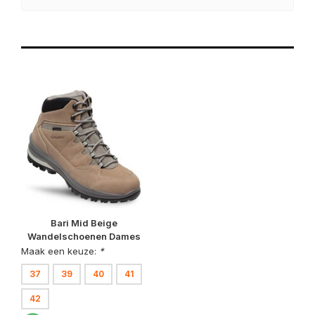
Bari Mid Beige
Wandelschoenen Dames
Maak een keuze:
*
37
39
40
41
42