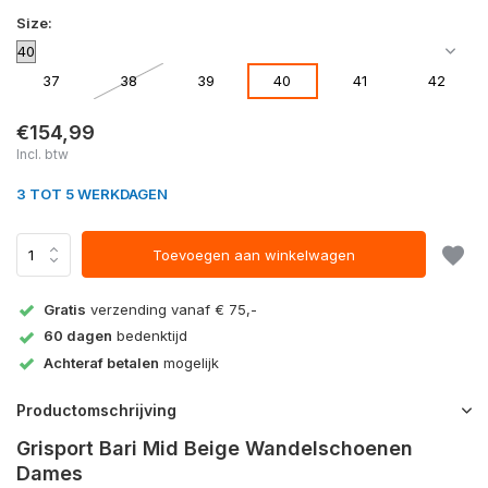
Size:
37
38
39
40
41
42
€154,99
Incl. btw
3 TOT 5 WERKDAGEN
Toevoegen aan winkelwagen
Gratis
verzending vanaf € 75,-
60 dagen
bedenktijd
Achteraf betalen
mogelijk
Productomschrijving
Grisport Bari Mid Beige Wandelschoenen
Dames