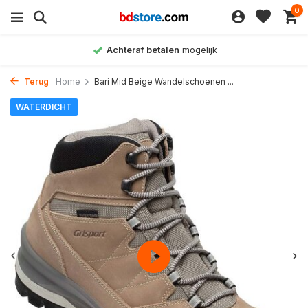
0
Achteraf betalen
mogelijk
Terug
Home
Bari Mid Beige Wandelschoenen ...
WATERDICHT