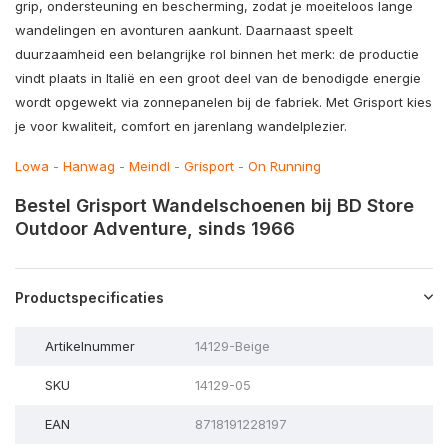
grip, ondersteuning en bescherming, zodat je moeiteloos lange
wandelingen en avonturen aankunt. Daarnaast speelt
duurzaamheid een belangrijke rol binnen het merk: de productie
vindt plaats in Italië en een groot deel van de benodigde energie
wordt opgewekt via zonnepanelen bij de fabriek. Met Grisport kies
je voor kwaliteit, comfort en jarenlang wandelplezier.
Lowa
-
Hanwag
-
Meindl
-
Grisport
-
On Running
Bestel Grisport Wandelschoenen bij BD Store
Outdoor Adventure, sinds 1966
Productspecificaties
Artikelnummer
14129-Beige
SKU
14129-05
EAN
8718191228197