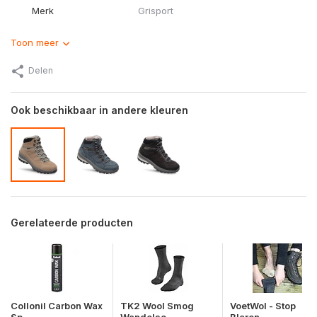
Merk
Grisport
Toon meer
Delen
Ook beschikbaar in andere kleuren
Gerelateerde producten
Collonil Carbon Wax
TK2 Wool Smog
VoetWol - Stop