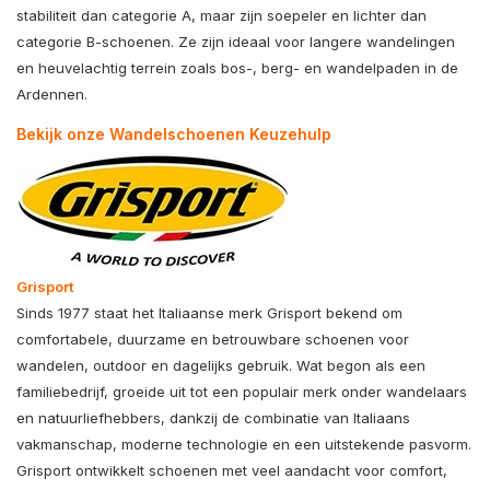
stabiliteit dan categorie A, maar zijn soepeler en lichter dan
categorie B-schoenen. Ze zijn ideaal voor langere wandelingen
en heuvelachtig terrein zoals bos-, berg- en wandelpaden in de
Ardennen.
Bekijk onze Wandelschoenen Keuzehulp
Grisport
Sinds 1977 staat het Italiaanse merk
Grisport
bekend om
comfortabele, duurzame en betrouwbare schoenen voor
wandelen, outdoor en dagelijks gebruik. Wat begon als een
familiebedrijf, groeide uit tot een populair merk onder wandelaars
en natuurliefhebbers, dankzij de combinatie van Italiaans
vakmanschap, moderne technologie en een uitstekende pasvorm.
Grisport ontwikkelt schoenen met veel aandacht voor comfort,