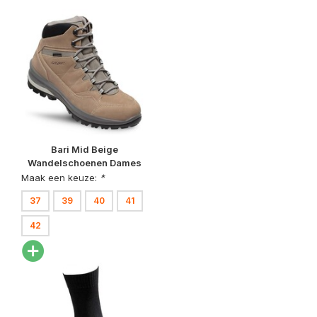
Bari Mid Beige
Wandelschoenen Dames
Maak een keuze:
*
37
39
40
41
42