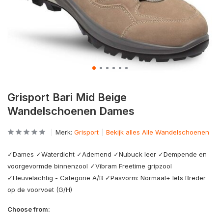
Grisport Bari Mid Beige
Wandelschoenen Dames
Merk:
Grisport
Bekijk alles Alle Wandelschoenen
✓Dames ✓Waterdicht ✓Ademend ✓Nubuck leer ✓Dempende en
voorgevormde binnenzool ✓Vibram Freetime gripzool
✓Heuvelachtig - Categorie A/B ✓Pasvorm: Normaal+ Iets Breder
op de voorvoet (G/H)
Choose from: