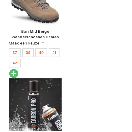
Bari Mid Beige
Wandelschoenen Dames
Maak een keuze:
*
37
39
40
41
42