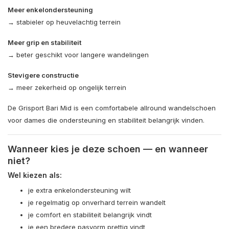
Meer enkelondersteuning
→ stabieler op heuvelachtig terrein
Meer grip en stabiliteit
→ beter geschikt voor langere wandelingen
Stevigere constructie
→ meer zekerheid op ongelijk terrein
De Grisport Bari Mid is een comfortabele allround wandelschoen
voor dames die ondersteuning en stabiliteit belangrijk vinden.
Wanneer kies je deze schoen — en wanneer
niet?
Wel kiezen als:
je extra enkelondersteuning wilt
je regelmatig op onverhard terrein wandelt
je comfort en stabiliteit belangrijk vindt
je een bredere pasvorm prettig vindt