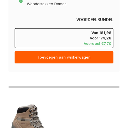
Wandelsokken Dames
VOORDEELBUNDEL
Van
181,98
Voor
174,28
Voordeel €7,70
Toevoegen aan winkelwagen