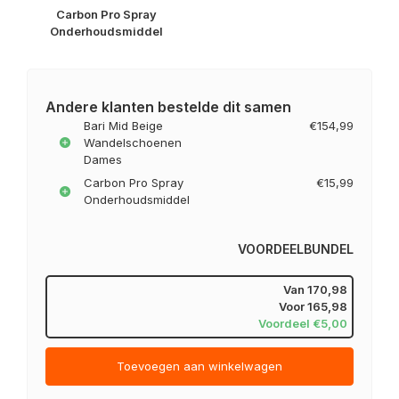
Carbon Pro Spray
Onderhoudsmiddel
Andere klanten bestelde dit samen
Bari Mid Beige
€154,99
Wandelschoenen
Dames
Carbon Pro Spray
€15,99
Onderhoudsmiddel
VOORDEELBUNDEL
Van
170,98
Voor
165,98
Voordeel €5,00
Toevoegen aan winkelwagen