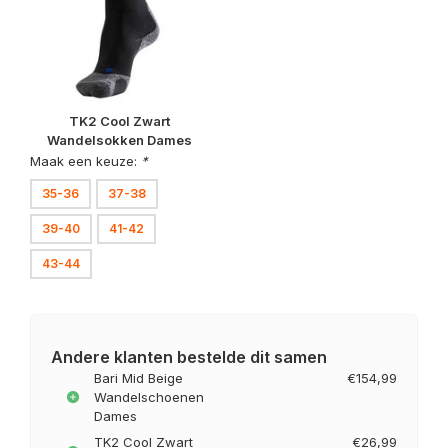
TK2 Cool Zwart
Wandelsokken Dames
Maak een keuze:
*
35-36
37-38
39-40
41-42
43-44
Andere klanten bestelde dit samen
Bari Mid Beige
€154,99
Wandelschoenen
Dames
TK2 Cool Zwart
€26,99