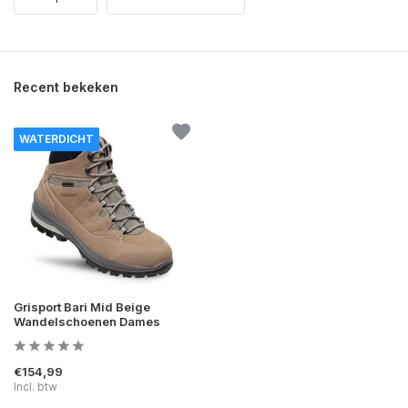
Recent bekeken
WATERDICHT
Grisport Bari Mid Beige
Wandelschoenen Dames
€154,99
Incl. btw