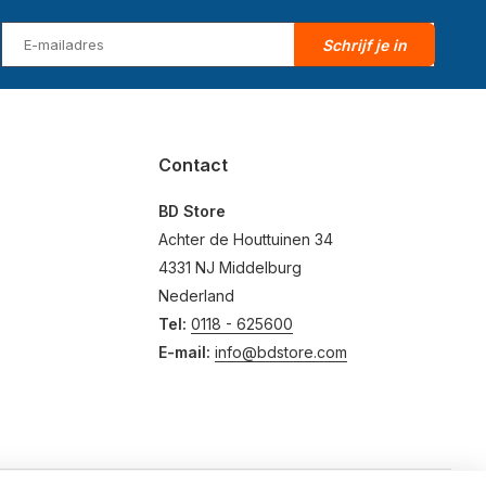
Schrijf je in
Contact
BD Store
Achter de Houttuinen 34
4331 NJ Middelburg
Nederland
Tel:
0118 - 625600
E-mail:
info@bdstore.com