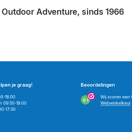
e Outdoor Adventure, sinds 1966
elpen je graag!
Beoordelingen
00-18:00
Wij scoren een
9.1
vr 09:30-18:00
Webwinkelkeur
00-17:30