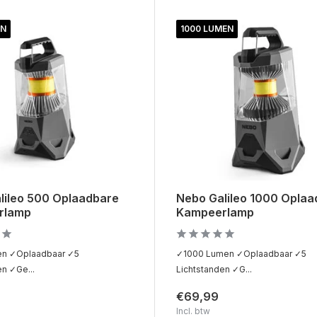
EN
1000 LUMEN
lileo 500 Oplaadbare
Nebo Galileo 1000 Oplaa
rlamp
Kampeerlamp
n ✓Oplaadbaar ✓5
✓1000 Lumen ✓Oplaadbaar ✓5
en ✓Ge...
Lichtstanden ✓G...
€69,99
Incl. btw