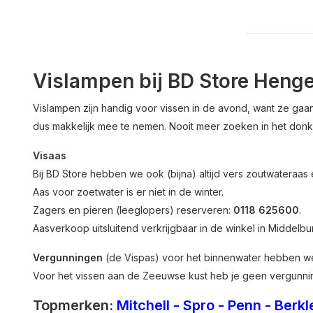
Vislampen bij BD Store Henge
Vislampen zijn handig voor vissen in de avond, want ze gaan 
dus makkelijk mee te nemen. Nooit meer zoeken in het donk
Visaas
Bij BD Store hebben we ook (bijna) altijd vers zoutwateraa
Aas voor zoetwater is er niet in de winter.
Zagers en pieren (leeglopers) reserveren:
0118 625600
.
Aasverkoop uitsluitend verkrijgbaar in de winkel in Middelbur
Vergunningen
(de Vispas) voor het binnenwater hebben we 
Voor het vissen aan de Zeeuwse kust heb je geen vergunni
Topmerken:
Mitchell
-
Spro
-
Penn
-
Berkl