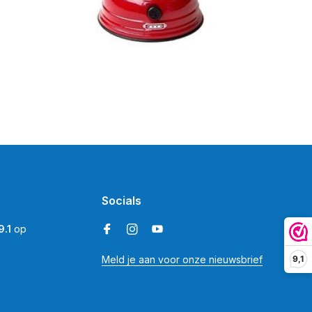
Socials
9.1
op
9,1
Meld je aan voor onze nieuwsbrief