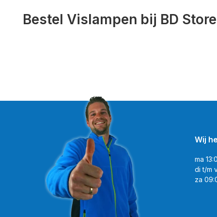
Bestel Vislampen bij BD Stor
Wij h
ma 13:
di t/m 
za 09: