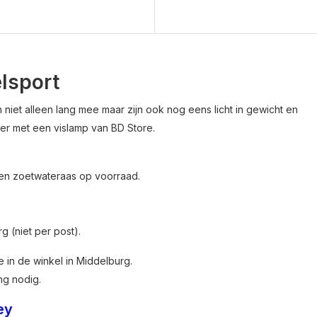
lsport
niet alleen lang mee maar zijn ook nog eens licht in gewicht en
er met een vislamp van BD Store.
s en zoetwateraas op voorraad.
g (niet per post).
in de winkel in Middelburg.
ng nodig.
ey