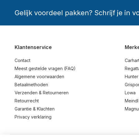
Gelijk voordeel pakken? Schrijf je in v
Klantenservice
Merk
Contact
Carhart
Meest gestelde vragen (FAQ)
Regatt
Algemene voorwaarden
Hunter
Betaalmethoden
Grispor
Verzenden & Retourneren
Lowa
Retourrecht
Meindl
Garantie & Klachten
Magn
Privacy verklaring