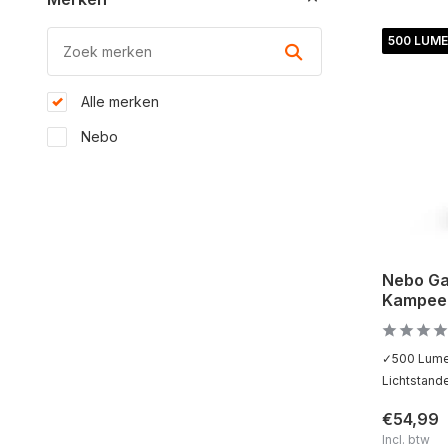
500 LUM
Alle merken
Nebo
Nebo Ga
Kampee
✓500 Lume
Lichtstand
€54,99
Incl. btw