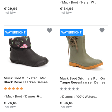
✓Muck Boot ✓Heren W...
€129,99
€184,99
Incl. btw
Incl. btw
WATERDICHT
WATERDICHT
Muck Boot Muckster II Mid
Muck Boot Originals Pull On
Black Rose Laarzen Dames
Taupe Regenlaarzen Dames
✓Muck Boot ✓Dames �...
✓Dames ✓100% Waterd...
€124,99
€134,99
Incl. btw
Incl. btw