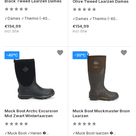
Black Tweed Laarzen Dames
Olive Tweed Laarzen Dames
✓Dames ✓Thermo (-40...
✓Dames ✓Thermo (-40...
€154,99
€154,99
Incl. btw
Incl. btw
-40°C
-30°C
Muck Boot Arctic Excursion
Muck Boot Muckmaster Bruin
Mid Zwart Winterlaarzen
Laarzen
✓Muck Boot ✓Heren �...
✓Muck Boot laarzen �...