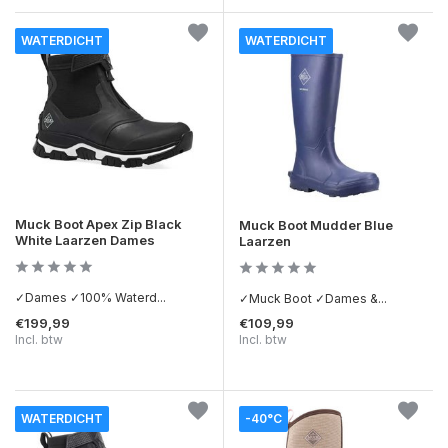
WATERDICHT
WATERDICHT
Muck Boot Apex Zip Black
Muck Boot Mudder Blue
White Laarzen Dames
Laarzen
✓Dames ✓100% Waterd...
✓Muck Boot ✓Dames &...
€199,99
€109,99
Incl. btw
Incl. btw
WATERDICHT
-40°C