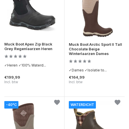
Muck Boot Apex Zip Black
Muck Boot Arctic Sport II Tall
Grey Regenlaarzen Heren
Chocolate Beige
Winterlaarzen Dames
✓Heren ✓100% Waterd...
✓Dames ✓Isolatie to...
€199,99
€164,99
Incl. btw
Incl. btw
-40°C
WATERDICHT