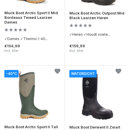
Muck Boot Arctic Sport II Mid
Muck Boot Arctic Outpost Mid
Bordeaux Tweed Laarzen
Black Laarzen Heren
Dames
✓Heren ✓Houdt voete...
✓Dames ✓Thermo (-40...
€154,99
€159,99
Incl. btw
Incl. btw
-40°C
WATERDICHT
Muck Boot Arctic Sport II Tall
Muck Boot Derwent II Zwart