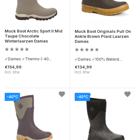
Muck Boot Arctic Sport II Mid
Muck Boot Originals Pull On
Taupe Chocolate
Ankle Brown Plaid Laarzen
Winterlaarzen Dames
Dames
✓Dames ✓Thermo (-40...
✓Dames ✓100% Waterd...
€154,99
€134,99
Incl. btw
Incl. btw
-40°C
-40°C