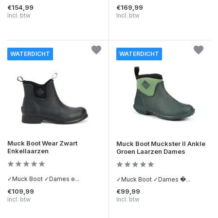
€154,99
€169,99
Incl. btw
Incl. btw
WATERDICHT
WATERDICHT
Muck Boot Wear Zwart
Muck Boot Muckster II Ankle
Enkellaarzen
Groen Laarzen Dames
✓Muck Boot ✓Dames e...
✓Muck Boot ✓Dames �...
€109,99
€99,99
Incl. btw
Incl. btw