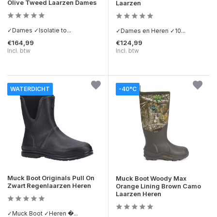
Olive Tweed Laarzen Dames
Laarzen
✓Dames ✓Isolatie to...
✓Dames en Heren ✓10...
€164,99
€124,99
Incl. btw
Incl. btw
WATERDICHT
-40°C
Muck Boot Originals Pull On
Muck Boot Woody Max
Zwart Regenlaarzen Heren
Orange Lining Brown Camo
Laarzen Heren
✓Muck Boot ✓Heren �...