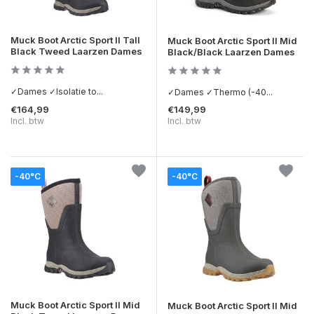
Muck Boot Arctic Sport II Tall
Muck Boot Arctic Sport II Mid
Black Tweed Laarzen Dames
Black/Black Laarzen Dames
✓Dames ✓Isolatie to...
✓Dames ✓Thermo (-40...
€164,99
€149,99
Incl. btw
Incl. btw
-40°C
-40°C
Muck Boot Arctic Sport II Mid
Muck Boot Arctic Sport II Mid