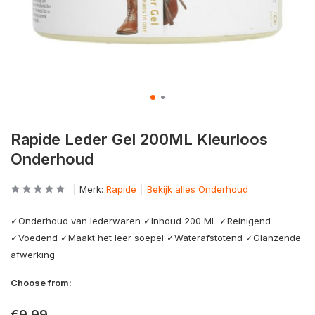
Rapide Leder Gel 200ML Kleurloos
Onderhoud
Merk:
Rapide
Bekijk alles Onderhoud
✓Onderhoud van lederwaren ✓Inhoud 200 ML ✓Reinigend
✓Voedend ✓Maakt het leer soepel ✓Waterafstotend ✓Glanzende
afwerking
Choose from:
€9,99