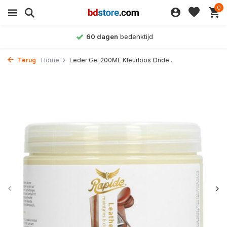
0
60 dagen
bedenktijd
Terug
Home
Leder Gel 200ML Kleurloos Onde...