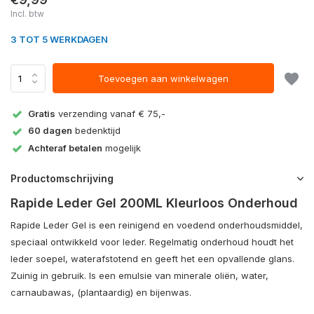
Incl. btw
3 TOT 5 WERKDAGEN
Toevoegen aan winkelwagen
Gratis
verzending vanaf € 75,-
60 dagen
bedenktijd
Achteraf betalen
mogelijk
Productomschrijving
Rapide Leder Gel 200ML Kleurloos Onderhoud
Rapide Leder Gel is een reinigend en voedend onderhoudsmiddel,
speciaal ontwikkeld voor leder. Regelmatig onderhoud houdt het
leder soepel, waterafstotend en geeft het een opvallende glans.
Zuinig in gebruik. Is een emulsie van minerale oliën, water,
carnaubawas, (plantaardig) en bijenwas.