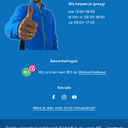
Wij helpen je graag!
ma 13:00-18:00
di t/m vr 09:30-18:00
za 09:00-17:30
Beoordelingen
9.1
Wij scoren een
9.1
op
Webwinkelkeur
Socials
Meld je aan voor onze nieuwsbrief