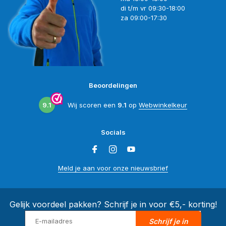
di t/m vr 09:30-18:00
za 09:00-17:30
Beoordelingen
9.1
Wij scoren een
9.1
op
Webwinkelkeur
Socials
Meld je aan voor onze nieuwsbrief
Gelijk voordeel pakken? Schrijf je in voor €5,- korting!
Schrijf je in