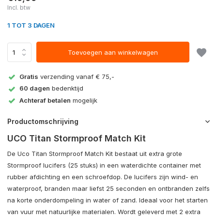
Incl. btw
1 TOT 3 DAGEN
Toevoegen aan winkelwagen
Gratis
verzending vanaf € 75,-
60 dagen
bedenktijd
Achteraf betalen
mogelijk
Productomschrijving
UCO Titan Stormproof Match Kit
De Uco Titan Stormproof Match Kit bestaat uit extra grote
Stormproof lucifers (25 stuks) in een waterdichte container met
rubber afdichting en een schroefdop. De lucifers zijn wind- en
waterproof, branden maar liefst 25 seconden en ontbranden zelfs
na korte onderdompeling in water of zand. Ideaal voor het starten
van vuur met natuurlijke materialen. Wordt geleverd met 2 extra