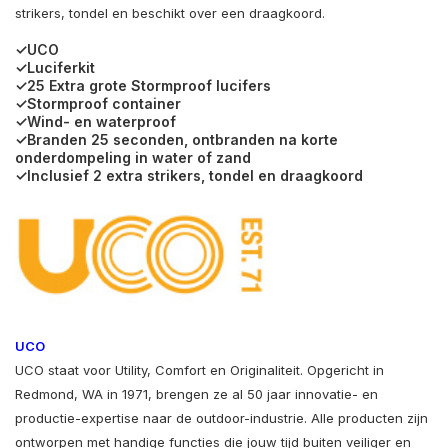
strikers, tondel en beschikt over een draagkoord.
✓UCO
✓Luciferkit
✓25 Extra grote Stormproof lucifers
✓Stormproof container
✓Wind- en waterproof
✓Branden 25 seconden, ontbranden na korte
onderdompeling in water of zand
✓Inclusief 2 extra strikers, tondel en draagkoord
UCO
UCO staat voor Utility, Comfort en Originaliteit. Opgericht in
Redmond, WA in 1971, brengen ze al 50 jaar innovatie- en
productie-expertise naar de outdoor-industrie. Alle producten zijn
ontworpen met handige functies die jouw tijd buiten veiliger en