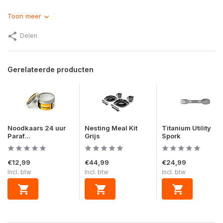
Toon meer
Delen
Gerelateerde producten
Noodkaars 24 uur
Nesting Meal Kit
Titanium Utility
Paraf...
Grijs
Spork
€12,99
€44,99
€24,99
Incl. btw
Incl. btw
Incl. btw