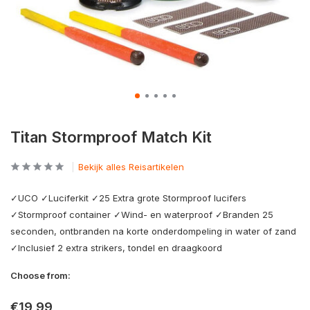
Titan Stormproof Match Kit
Bekijk alles Reisartikelen
✓UCO ✓Luciferkit ✓25 Extra grote Stormproof lucifers
✓Stormproof container ✓Wind- en waterproof ✓Branden 25
seconden, ontbranden na korte onderdompeling in water of zand
✓Inclusief 2 extra strikers, tondel en draagkoord
Choose from:
€19,99