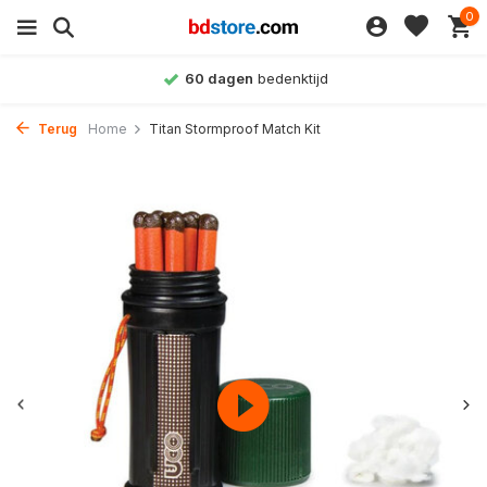
0
60 dagen
bedenktijd
Terug
Home
Titan Stormproof Match Kit