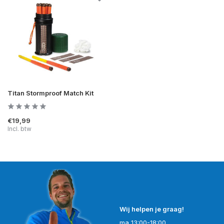
Titan Stormproof Match Kit
€19,99
Incl. btw
Wij helpen je graag!
ma 13:00-18:00