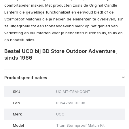
comfortabeler maken. Met producten zoals de Original Candle
Lantern die geweldige functionaliteit en eenvoud biedt of de
Stormproof Matches die je helpen de elementen te overleven, zijn
ze uitgegroeid tot een toonaangevend merk op het gebied van
verlichting en vuurstarten voor je behoeften buitenshuis, thuis en
op noodsituaties.
Bestel UCO bij BD Store Outdoor Adventure,
sinds 1966
Productspecificaties
SKU
UC MT-TSM-CONT
EAN
0054269001308
Merk
UCO
Model
Titan Stormproof Match Kit