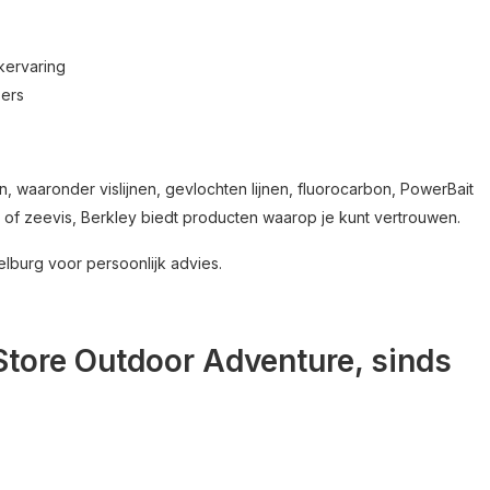
kervaring
sers
n, waaronder vislijnen, gevlochten lijnen, fluorocarbon, PowerBait
l of zeevis, Berkley biedt producten waarop je kunt vertrouwen.
elburg voor persoonlijk advies.
 Store Outdoor Adventure, sinds