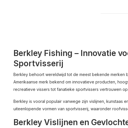
Berkley Fishing – Innovatie vo
Sportvisserij
Berkley behoort wereldwijd tot de meest bekende merken bin
Amerikaanse merk bekend om innovatieve producten, hoogw
recreatieve vissers tot fanatieke sportvissers vertrouwen o
Berkley is vooral populair vanwege zijn vislijnen, kunstaas
uiteenlopende vormen van sportvisserij, waaronder roofvisserij,
Berkley Vislijnen en Gevlocht