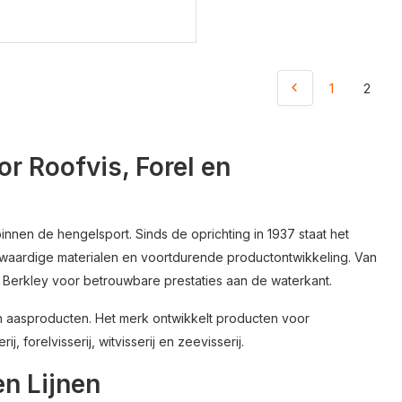
1
2
or Roofvis, Forel en
nen de hengelsport. Sinds de oprichting in 1937 staat het
aardige materialen en voortdurende productontwikkeling. Van
p Berkley voor betrouwbare prestaties aan de waterkant.
 en aasproducten. Het merk ontwikkelt producten voor
 forelvisserij, witvisserij en zeevisserij.
en Lijnen