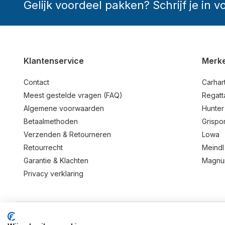
Gelijk voordeel pakken? Schrijf je in v
Klantenservice
Merk
Contact
Carhart
Meest gestelde vragen (FAQ)
Regatt
Algemene voorwaarden
Hunter
Betaalmethoden
Grispor
Verzenden & Retourneren
Lowa
Retourrecht
Meindl
Garantie & Klachten
Magn
Privacy verklaring