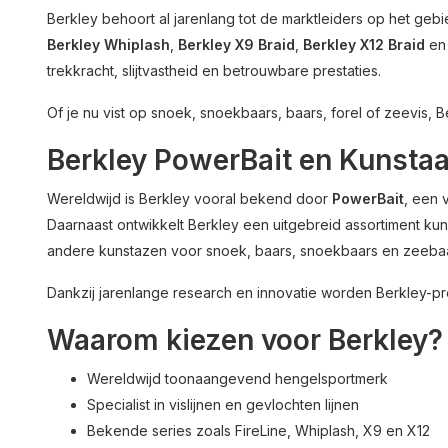
Berkley behoort al jarenlang tot de marktleiders op het gebi
Berkley Whiplash
,
Berkley X9 Braid
,
Berkley X12 Braid
e
trekkracht, slijtvastheid en betrouwbare prestaties.
Of je nu vist op snoek, snoekbaars, baars, forel of zeevis, Be
Berkley PowerBait en Kunsta
Wereldwijd is Berkley vooral bekend door
PowerBait
, een 
Daarnaast ontwikkelt Berkley een uitgebreid assortiment kun
andere kunstazen voor snoek, baars, snoekbaars en zeebaa
Dankzij jarenlange research en innovatie worden Berkley-pr
Waarom kiezen voor Berkley?
Wereldwijd toonaangevend hengelsportmerk
Specialist in vislijnen en gevlochten lijnen
Bekende series zoals FireLine, Whiplash, X9 en X12