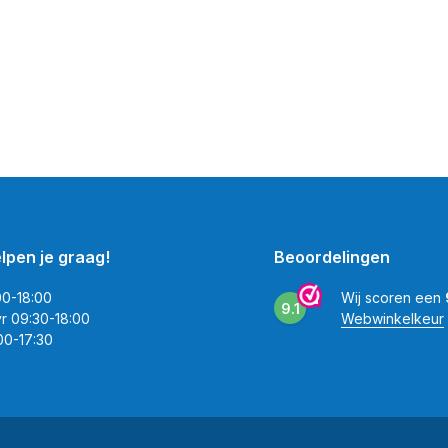
elpen je graag!
Beoordelingen
00-18:00
Wij scoren een
9.1
vr 09:30-18:00
Webwinkelkeur
00-17:30