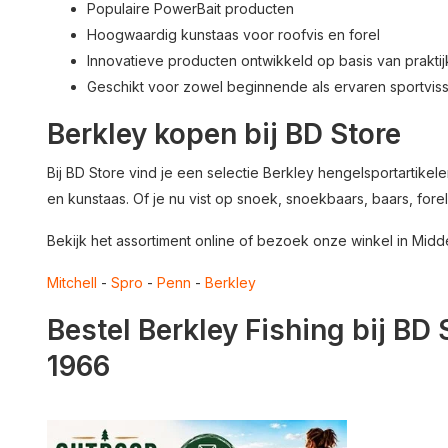
Populaire PowerBait producten
Hoogwaardig kunstaas voor roofvis en forel
Innovatieve producten ontwikkeld op basis van praktij
Geschikt voor zowel beginnende als ervaren sportvis
Berkley kopen bij BD Store
Bij BD Store vind je een selectie Berkley hengelsportartikele
en kunstaas. Of je nu vist op snoek, snoekbaars, baars, fore
Bekijk het assortiment online of bezoek onze winkel in Midd
Mitchell
-
Spro
-
Penn
-
Berkley
Bestel Berkley Fishing bij BD
1966