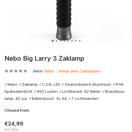
Nebo Big Larry 3 Zaklamp
Merk:
Nebo
Bekijk alles Zaklampen
✓Nebo ✓Zaklamp ✓C.O.B. LED ✓Geanodiseerd Aluminium ✓IPX4
Spatwaterdicht ✓600 Lumen ✓Lichtbereik: 82 Meter ✓Brandduur
lamp: 40 uur ✓Batterijsoort: 3x AA ✓7 Lichtstanden
Choose from:
€24,99
Incl. btw