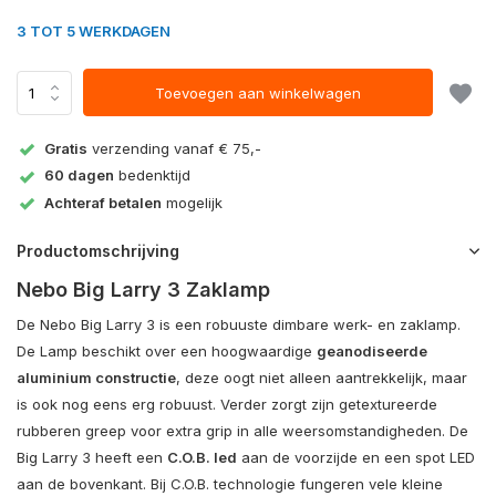
3 TOT 5 WERKDAGEN
Toevoegen aan winkelwagen
Gratis
verzending vanaf € 75,-
60 dagen
bedenktijd
Achteraf betalen
mogelijk
Productomschrijving
Nebo Big Larry 3 Zaklamp
De Nebo Big Larry 3 is een robuuste dimbare werk- en zaklamp.
De Lamp beschikt over een hoogwaardige
geanodiseerde
aluminium constructie
, deze oogt niet alleen aantrekkelijk, maar
is ook nog eens erg robuust. Verder zorgt zijn getextureerde
rubberen greep voor extra grip in alle weersomstandigheden. De
Big Larry 3 heeft een
C.O.B. led
aan de voorzijde en een spot LED
aan de bovenkant. Bij C.O.B. technologie fungeren vele kleine