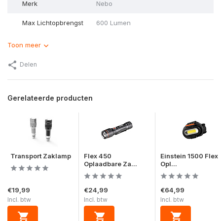
Merk
Nebo
Max Lichtopbrengst
600 Lumen
Toon meer
Delen
Gerelateerde producten
Transport Zaklamp
Flex 450
Einstein 1500 Flex
Oplaadbare Za...
Opl...
€19,99
€24,99
€64,99
Incl. btw
Incl. btw
Incl. btw