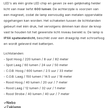
LED's als één grote LED chip en geven ze een gelijkmatig helder
licht van maar liefst
600 lumen
. De achterzijde is voorzien van
een magneet, zodat de lamp eenvoudig aan metalen oppervlakte
opgehangen kan worden. Het schakelen tussen de lichtstanden
gebeurt met één druk, het vervolgens dimmen kan door de knop
vast te houden tot het gewenste licht niveau bereikt is. De lamp is
IPX4 spatwaterdicht
, beschikt over een draagclip met schroefoog
en wordt geleverd met batterijen.
Lichtstanden:
- Spot Hoog / 220 lumen / 8 uur / 82 meter
- Spot Laag / 60 lumen / 24 uur / 50 meter
- C.O.B. Hoog / 600 lumen / 2.5 uur / 33 meter
- C.O.B. Laag / 150 lumen / 14.5 uur / 18 meter
- Rood Hoog / 40 lumen / 20 uur / 7 meter
- Rood Laag / 12 lumen / 32 uur / 1 meter
- Rood Strobe / 40 lumen / 40 uur / 7 meter
✓Nebo
✓Zaklamp