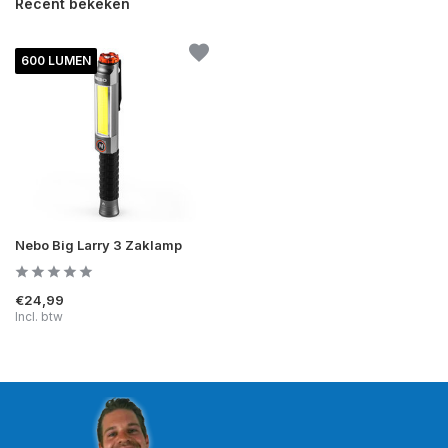
Recent bekeken
600 LUMEN
Nebo Big Larry 3 Zaklamp
€24,99
Incl. btw