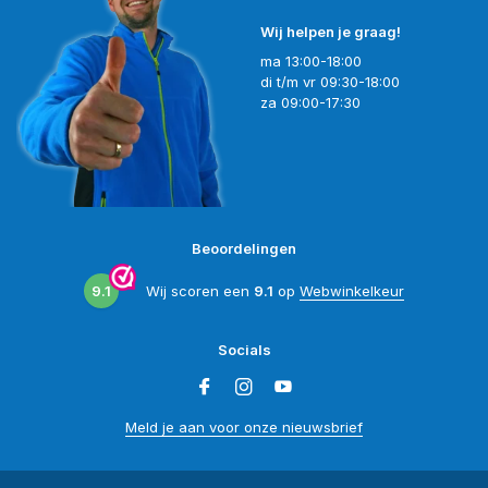
Wij helpen je graag!
ma 13:00-18:00
di t/m vr 09:30-18:00
za 09:00-17:30
Beoordelingen
9.1
Wij scoren een
9.1
op
Webwinkelkeur
Socials
Meld je aan voor onze nieuwsbrief