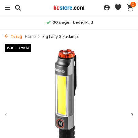
0
60 dagen
bedenktijd
Terug
Home
Big Larry 3 Zaklamp
600 LUMEN