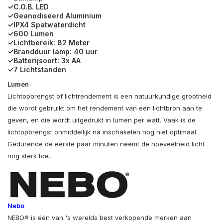
✓C.O.B. LED
✓Geanodiseerd Aluminium
✓IPX4 Spatwaterdicht
✓600 Lumen
✓Lichtbereik: 82 Meter
✓Brandduur lamp: 40 uur
✓Batterijsoort: 3x AA
✓7 Lichtstanden
Lumen
Lichtopbrengst of lichtrendement is een natuurkundige grootheid
die wordt gebruikt om het rendement van een lichtbron aan te
geven, en die wordt uitgedrukt in lumen per watt. Vaak is de
lichtopbrengst onmiddellijk na inschakelen nog niet optimaal.
Gedurende de eerste paar minuten neemt de hoeveelheid licht
nog sterk toe.
Nebo
NEBO® is één van 's werelds best verkopende merken aan