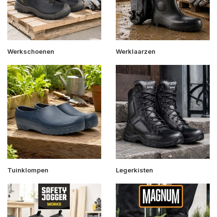
Werkschoenen
Werklaarzen
Tuinklompen
Legerkisten