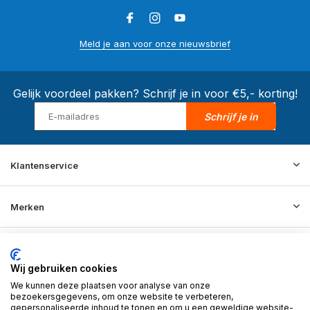
Meld je aan voor onze nieuwsbrief
Gelijk voordeel pakken? Schrijf je in voor €5,- korting!
Schrijf je in
Klantenservice
Merken
Informatie
Wij gebruiken cookies
We kunnen deze plaatsen voor analyse van onze
Contact
bezoekersgegevens, om onze website te verbeteren,
gepersonaliseerde inhoud te tonen en om u een geweldige website-