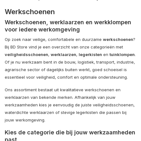
Werkschoenen
Werkschoenen, werklaarzen en werkklompen
voor iedere werkomgeving
Op zoek naar veilige, comfortabele en duurzame
werkschoenen
?
Bij BD Store vind je een overzicht van onze categorieën met
veiligheidsschoenen
,
werklaarzen
,
legerkisten
en
tuinklompen
.
Of je nu werkzaam bent in de bouw, logistiek, transport, industrie,
agrarische sector of dagelijks buiten werkt, goed schoeisel is
essentieel voor veiligheid, comfort en optimale ondersteuning.
Ons assortiment bestaat uit kwalitatieve werkschoenen en
werklaarzen van bekende merken. Afhankelijk van jouw
werkzaamheden kies je eenvoudig de juiste veiligheidsschoenen,
waterdichte werklaarzen of stevige legerkisten die passen bij
jouw werkomgeving.
Kies de categorie die bij jouw werkzaamheden
past