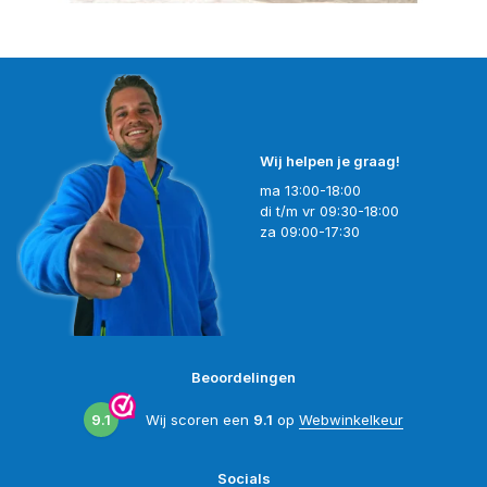
Wij helpen je graag!
ma 13:00-18:00
di t/m vr 09:30-18:00
za 09:00-17:30
Beoordelingen
9.1
Wij scoren een
9.1
op
Webwinkelkeur
Socials