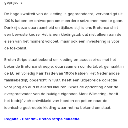
geprijsd is.
De hoge kwaliteit van de kleding is gegarandeerd, vervaardigd uit
100% katoen en ontworpen om meerdere seizoenen mee te gaan.
Dankzij deze duurzaamheid en tijdloze stijl is ons Bretonse shirt
een bewuste keuze. Het is een kledingstuk dat niet alleen aan de
eisen van het moment voldoet, maar ook een investering is voor
de toekomst.
Breton Stripe staat bekend om kleding en accessoires met het
bekende Bretonse streepje, duurzaam en comfortabel, gemaakt in
de EU en volledig
Fair Trade van 100% katoen
. Het Nederlandse
familiebedrijf, opgericht in 1887, heeft een uitgebreide collectie
voor jong en oud in allerlei kleuren. Sinds de oprichting door de
overgrootvader van de huidige eigenaar, Mark Wilmering, heeft
het bedrijf zich ontwikkeld van hoeden en petten naar de
iconische gestreepte kleding waar het nu bekend om staat.
Regatta
-
Brandit
-
Breton Stripe collectie