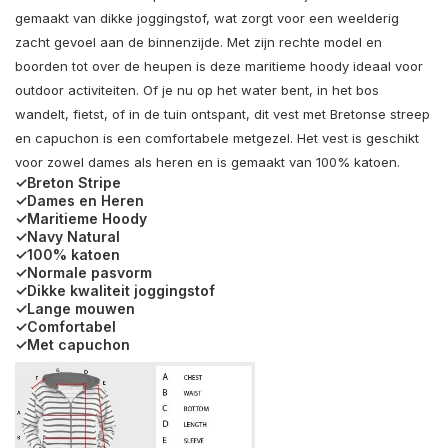
gemaakt van dikke joggingstof, wat zorgt voor een weelderig
zacht gevoel aan de binnenzijde. Met zijn rechte model en
boorden tot over de heupen is deze maritieme hoody ideaal voor
outdoor activiteiten. Of je nu op het water bent, in het bos
wandelt, fietst, of in de tuin ontspant, dit vest met Bretonse streep
en capuchon is een comfortabele metgezel. Het vest is geschikt
voor zowel dames als heren en is gemaakt van 100% katoen.
✓Breton Stripe
✓Dames en Heren
✓Maritieme Hoody
✓Navy Natural
✓100% katoen
✓Normale pasvorm
✓Dikke kwaliteit joggingstof
✓Lange mouwen
✓Comfortabel
✓Met capuchon