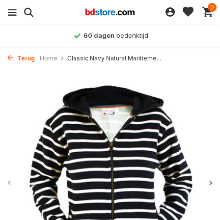
0
60 dagen
bedenktijd
Terug
Home
Classic Navy Natural Maritieme...