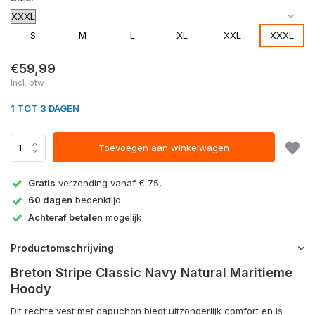
S
M
L
XL
XXL
XXXL
€59,99
Incl. btw
1 TOT 3 DAGEN
Toevoegen aan winkelwagen
Gratis
verzending vanaf € 75,-
60 dagen
bedenktijd
Achteraf betalen
mogelijk
Productomschrijving
Breton Stripe Classic Navy Natural Maritieme
Hoody
Dit rechte vest met capuchon biedt uitzonderlijk comfort en is