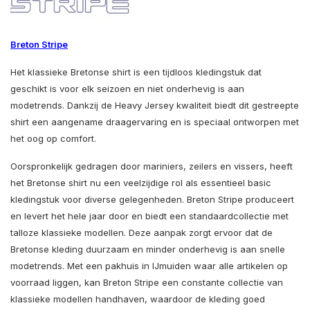
Breton Stripe
Het klassieke Bretonse shirt is een tijdloos kledingstuk dat
geschikt is voor elk seizoen en niet onderhevig is aan
modetrends. Dankzij de Heavy Jersey kwaliteit biedt dit gestreepte
shirt een aangename draagervaring en is speciaal ontworpen met
het oog op comfort.
Oorspronkelijk gedragen door mariniers, zeilers en vissers, heeft
het Bretonse shirt nu een veelzijdige rol als essentieel basic
kledingstuk voor diverse gelegenheden. Breton Stripe produceert
en levert het hele jaar door en biedt een standaardcollectie met
talloze klassieke modellen. Deze aanpak zorgt ervoor dat de
Bretonse kleding duurzaam en minder onderhevig is aan snelle
modetrends. Met een pakhuis in IJmuiden waar alle artikelen op
voorraad liggen, kan Breton Stripe een constante collectie van
klassieke modellen handhaven, waardoor de kleding goed