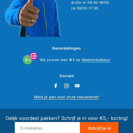
di t/m vr 09:30-18:00
za 09:00-17:30
Beoordelingen
9.1
Wij scoren een
9.1
op
Webwinkelkeur
Socials
Meld je aan voor onze nieuwsbrief
Gelijk voordeel pakken? Schrijf je in voor €5,- korting!
Schrijf je in