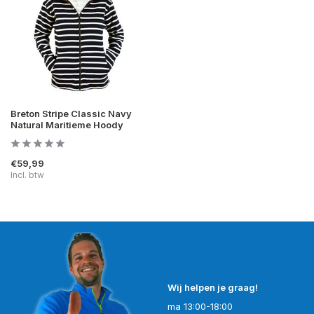
Breton Stripe Classic Navy
Natural Maritieme Hoody
€59,99
Incl. btw
Wij helpen je graag!
ma 13:00-18:00