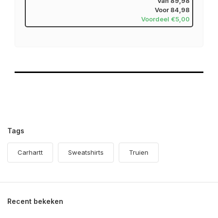
Van
89,98
Voor
84,98
Voordeel €5,00
Tags
Carhartt
Sweatshirts
Truien
Recent bekeken