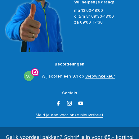
Wij helpen je graag!
ma 13:00-18:00
di t/m vr 09:30-18:00
za 09:00-17:30
Beoordelingen
9.1
Wij scoren een
9.1
op
Webwinkelkeur
Socials
Meld je aan voor onze nieuwsbrief
Gelijk voordeel pakken? Schrijf je in voor €5,- korting!