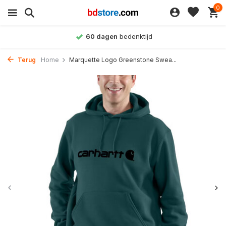
0
Achteraf betalen
mogelijk
Terug
Home
Marquette Logo Greenstone Swea...