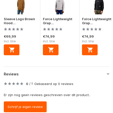
Sleeve Logo Brown
Force Lightweight
Force Lightweight
Hood...
Grap...
Grap...
€69,99
€74,99
€74,99
Incl. btw
Incl. btw
Incl. btw
Reviews
0
/
Gebaseerd op 0 reviews
5
Er zijn nog geen reviews geschreven over dit product..
Schrijf je eigen review