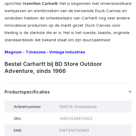
oprichter
Hamilton Carhartt
. Het is begonnen met onverwoestbare
werkjassen en werkbroeken van de beroemde Duck-Canvas en
sindsdien hebben de ontwikkelaars van Carhartt nog veel andere
innovatieve producten op de markt gezet. Duck Canvas voor
kleding is de sterkste die er is. Het is het ruwste, taaiste, originele
standaarddoek dat bekend staat om zijn duurzaamheid.
Magnum
-
Timezone
-
Vintage Industries
Bestel Carhartt bij BD Store Outdoor
Adventure, sinds 1966
Productspecificaties
Artikelnummer
100074-Greenstone
SKU
.100074.GM1.S003
EAN
0197219720963