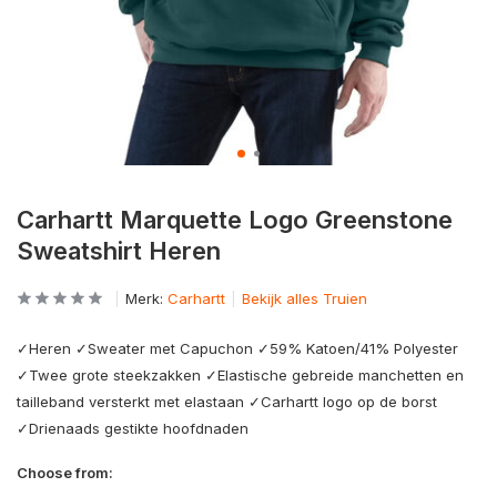
Carhartt Marquette Logo Greenstone
Sweatshirt Heren
Merk:
Carhartt
Bekijk alles Truien
✓Heren ✓Sweater met Capuchon ✓59% Katoen/41% Polyester
✓Twee grote steekzakken ✓Elastische gebreide manchetten en
tailleband versterkt met elastaan ✓Carhartt logo op de borst
✓Drienaads gestikte hoofdnaden
Choose from: