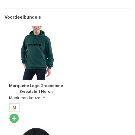
Voordeelbundels
Marquette Logo Greenstone
Sweatshirt Heren
Maak een keuze:
*
M