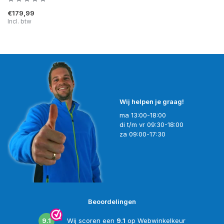
€179,99
Incl. btw
Wij helpen je graag!
ma 13:00-18:00
di t/m vr 09:30-18:00
za 09:00-17:30
Beoordelingen
9.1
Wij scoren een
9.1
op
Webwinkelkeur