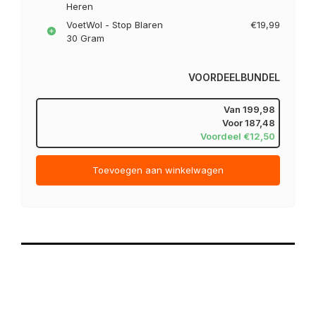
Heren
VoetWol - Stop Blaren
€19,99
30 Gram
VOORDEELBUNDEL
Van
199,98
Voor
187,48
Voordeel €12,50
Toevoegen aan winkelwagen