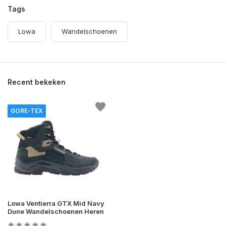
Tags
Lowa
Wandelschoenen
Recent bekeken
GORE-TEX
Lowa Ventierra GTX Mid Navy
Dune Wandelschoenen Heren