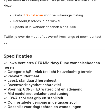
kiezen.
Gratis
3D voetscan
voor nauwkeurige meting
Persoonlijk advies in de winkel
Specialist in wandelschoenen sinds 1966
Twijfel je over de maat of pasvorm? Kom langs of neem contact
op.
Specificaties
✓ Lowa Ventierra GTX Mid Navy Dune wandelschoenen
heren
✓ Categorie A/B – vlak tot licht heuvelachtig terrein
✓ Pasvorm: Normaal
✓ Leest: standaard herenleest
✓ Bovenwerk: synthetisch/textiel
✓ Voering: GORE-TEX waterdicht en ademend
✓ Mid model met enkelondersteuning
✓ LOWA zool met grip en stabiliteit
✓ Comfortabele demping in de tussenzool
✓ Geschikt voor dagtochten en wandelingen