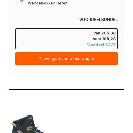
Wandelsokken Heren
VOORDEELBUNDEL
Van
206,98
Voor
199,28
Voordeel €7,70
Toevoegen aan winkelwagen