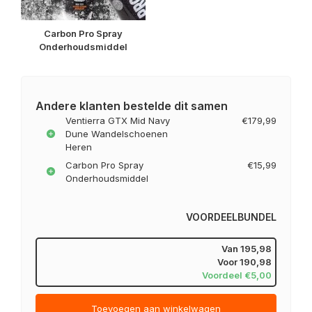
Carbon Pro Spray
Onderhoudsmiddel
Andere klanten bestelde dit samen
Ventierra GTX Mid Navy
€179,99
Dune Wandelschoenen
Heren
Carbon Pro Spray
€15,99
Onderhoudsmiddel
VOORDEELBUNDEL
Van
195,98
Voor
190,98
Voordeel €5,00
Toevoegen aan winkelwagen