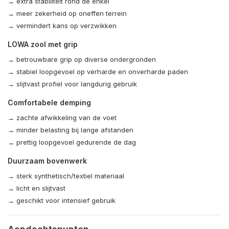
→ extra stabiliteit rond de enkel
→ meer zekerheid op oneffen terrein
→ vermindert kans op verzwikken
LOWA zool met grip
→ betrouwbare grip op diverse ondergronden
→ stabiel loopgevoel op verharde en onverharde paden
→ slijtvast profiel voor langdurig gebruik
Comfortabele demping
→ zachte afwikkeling van de voet
→ minder belasting bij lange afstanden
→ prettig loopgevoel gedurende de dag
Duurzaam bovenwerk
→ sterk synthetisch/textiel materiaal
→ licht en slijtvast
→ geschikt voor intensief gebruik