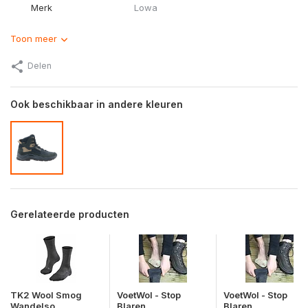
Merk
Lowa
Toon meer
Delen
Ook beschikbaar in andere kleuren
Gerelateerde producten
TK2 Wool Smog
VoetWol - Stop
VoetWol - Stop
Wandelso...
Blaren...
Blaren...