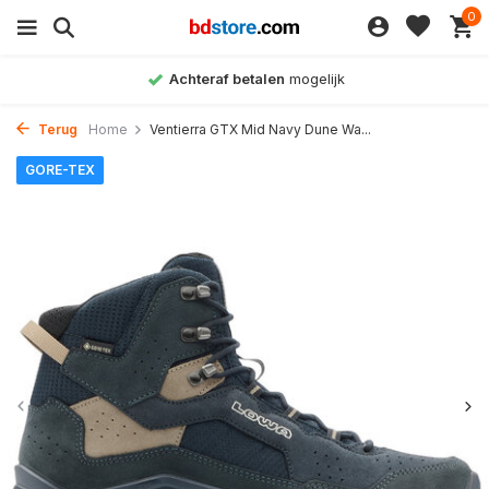
0
Achteraf betalen
mogelijk
Terug
Home
Ventierra GTX Mid Navy Dune Wa...
GORE-TEX