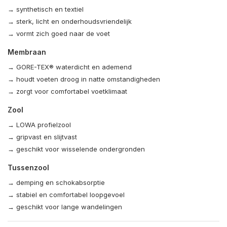
→ synthetisch en textiel
→ sterk, licht en onderhoudsvriendelijk
→ vormt zich goed naar de voet
Membraan
→ GORE-TEX® waterdicht en ademend
→ houdt voeten droog in natte omstandigheden
→ zorgt voor comfortabel voetklimaat
Zool
→ LOWA profielzool
→ gripvast en slijtvast
→ geschikt voor wisselende ondergronden
Tussenzool
→ demping en schokabsorptie
→ stabiel en comfortabel loopgevoel
→ geschikt voor lange wandelingen