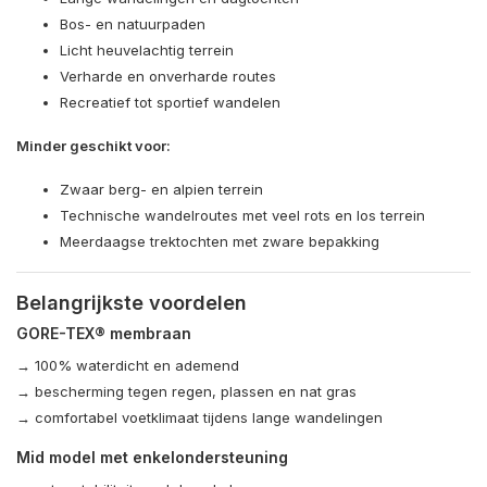
Bos- en natuurpaden
Licht heuvelachtig terrein
Verharde en onverharde routes
Recreatief tot sportief wandelen
Minder geschikt voor:
Zwaar berg- en alpien terrein
Technische wandelroutes met veel rots en los terrein
Meerdaagse trektochten met zware bepakking
Belangrijkste voordelen
GORE-TEX® membraan
→ 100% waterdicht en ademend
→ bescherming tegen regen, plassen en nat gras
→ comfortabel voetklimaat tijdens lange wandelingen
Mid model met enkelondersteuning