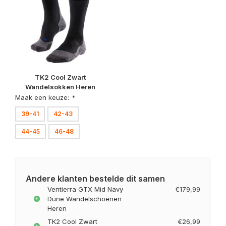
TK2 Cool Zwart
Wandelsokken Heren
Maak een keuze:
*
39-41
42-43
44-45
46-48
Andere klanten bestelde dit samen
Ventierra GTX Mid Navy
€179,99
Dune Wandelschoenen
Heren
TK2 Cool Zwart
€26,99