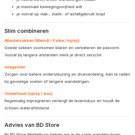
je maximale bewegingsvrijheid wilt
je vooral op vlak-, stads- of asfaltgebruik loopt
Slim combineren
Wandelsokken (Meindl / Falke / Injinji)
Goede sokken voorkomen blaren en verbeteren de pasvorm.
Vooral bij langere afstanden merk je direct verschil.
Inlegzolen
Zorgen voor betere ondersteuning en drukverdeling. Aan te raden
bij gevoelige voeten of langere wandelingen.
Onderhoud (spray / wax)
Regelmatig impregneren verlengt de levensduur en houdt de
schoen waterafstotend.
Advies van BD Store
Bij BD Store Middelburg helpen we je de juiste wandelschoen