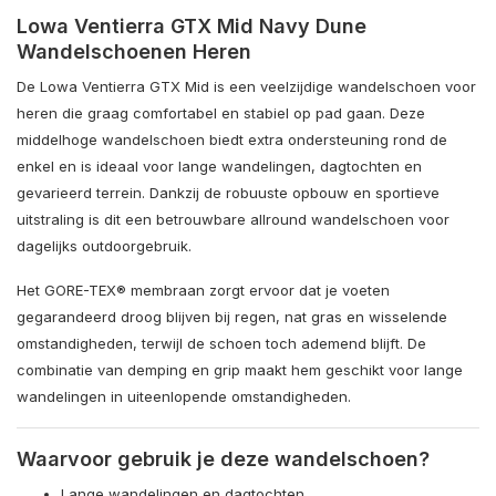
Lowa Ventierra GTX Mid Navy Dune
Wandelschoenen Heren
De Lowa Ventierra GTX Mid is een veelzijdige wandelschoen voor
heren die graag comfortabel en stabiel op pad gaan. Deze
middelhoge wandelschoen biedt extra ondersteuning rond de
enkel en is ideaal voor lange wandelingen, dagtochten en
gevarieerd terrein. Dankzij de robuuste opbouw en sportieve
uitstraling is dit een betrouwbare allround wandelschoen voor
dagelijks outdoorgebruik.
Het GORE-TEX® membraan zorgt ervoor dat je voeten
gegarandeerd droog blijven bij regen, nat gras en wisselende
omstandigheden, terwijl de schoen toch ademend blijft. De
combinatie van demping en grip maakt hem geschikt voor lange
wandelingen in uiteenlopende omstandigheden.
Waarvoor gebruik je deze wandelschoen?
Lange wandelingen en dagtochten