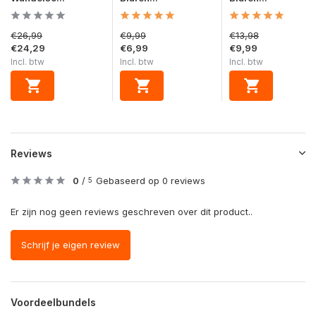
€26,99
€9,99
€13,98
€24,29
€6,99
€9,99
Incl. btw
Incl. btw
Incl. btw
Reviews
0
/
Gebaseerd op 0 reviews
5
Er zijn nog geen reviews geschreven over dit product..
Schrijf je eigen review
Voordeelbundels